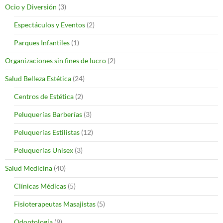
Ocio y Diversión
(3)
Espectáculos y Eventos
(2)
Parques Infantiles
(1)
Organizaciones sin fines de lucro
(2)
Salud Belleza Estética
(24)
Centros de Estética
(2)
Peluquerías Barberías
(3)
Peluquerías Estilistas
(12)
Peluquerías Unisex
(3)
Salud Medicina
(40)
Clínicas Médicas
(5)
Fisioterapeutas Masajistas
(5)
Odontología
(9)