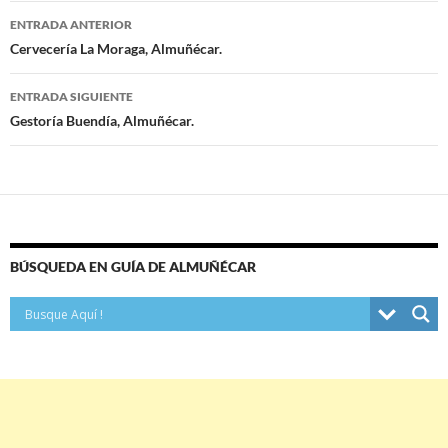
ENTRADA ANTERIOR
Navegación
Cervecería La Moraga, Almuñécar.
de
ENTRADA SIGUIENTE
entradas
Gestoría Buendía, Almuñécar.
BÚSQUEDA EN GUÍA DE ALMUÑÉCAR