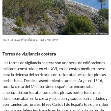
Torre Vigía Los Pinos desde el Paseo Marítimo.
Torres de vigilancia costera
Las torres de vigilancia costera son una serie de edificaciones
militares construidas en el s. XVI, en las costas mediterráneas
para la defensa del territorio contra los ataques de los piratas
berberiscos. Desde el asentamiento turco en Argel en 1516,
toda la costa del Mediterráneo español se encontraba
amenazada por los ataques de los piratas berberiscos que
desembarcaban en la costa y asolaban y saqueaban ciudades y
asentamientos rurales. El rey Carlos I de España fue quien ideó
un sistema defensivo basado en la construcción de torres de