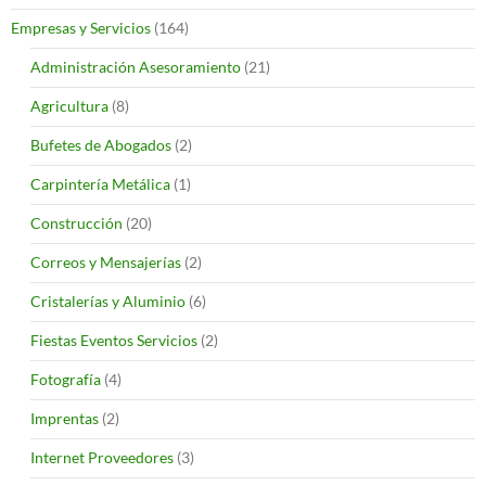
Empresas y Servicios
(164)
Administración Asesoramiento
(21)
Agricultura
(8)
Bufetes de Abogados
(2)
Carpintería Metálica
(1)
Construcción
(20)
Correos y Mensajerías
(2)
Cristalerías y Aluminio
(6)
Fiestas Eventos Servicios
(2)
Fotografía
(4)
Imprentas
(2)
Internet Proveedores
(3)