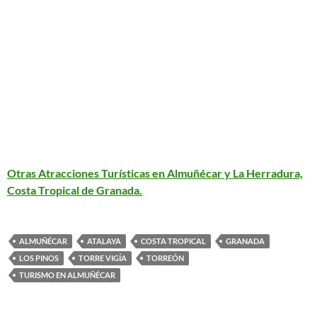
Otras Atracciones Turísticas en Almuñécar y La Herradura,
Costa Tropical de Granada.
ALMUÑÉCAR
ATALAYA
COSTA TROPICAL
GRANADA
LOS PINOS
TORRE VIGÍA
TORREÓN
TURISMO EN ALMUÑÉCAR