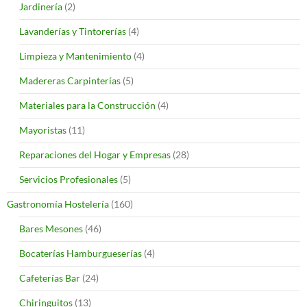
Jardinería
(2)
Lavanderías y Tintorerías
(4)
Limpieza y Mantenimiento
(4)
Madereras Carpinterías
(5)
Materiales para la Construcción
(4)
Mayoristas
(11)
Reparaciones del Hogar y Empresas
(28)
Servicios Profesionales
(5)
Gastronomía Hostelería
(160)
Bares Mesones
(46)
Bocaterías Hamburgueserías
(4)
Cafeterías Bar
(24)
Chiringuitos
(13)