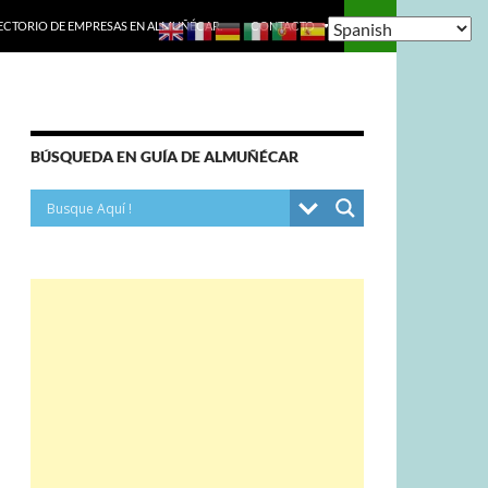
ECTORIO DE EMPRESAS EN ALMUÑÉCAR.
CONTACTO
BÚSQUEDA EN GUÍA DE ALMUÑÉCAR