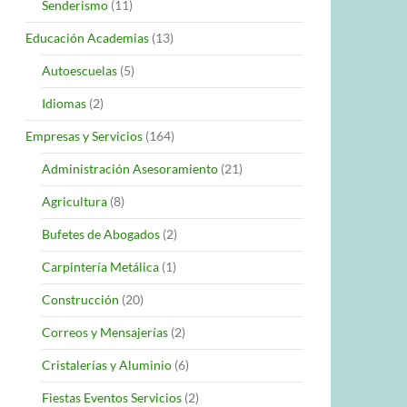
Senderismo
(11)
Educación Academias
(13)
Autoescuelas
(5)
Idiomas
(2)
Empresas y Servicios
(164)
Administración Asesoramiento
(21)
Agricultura
(8)
Bufetes de Abogados
(2)
Carpintería Metálica
(1)
Construcción
(20)
Correos y Mensajerías
(2)
Cristalerías y Aluminio
(6)
Fiestas Eventos Servicios
(2)