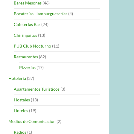
Bares Mesones
(46)
Bocaterías Hamburgueserías
(4)
Cafeterías Bar
(24)
Chiringuitos
(13)
PUB Club Nocturno
(11)
Restaurantes
(62)
Pizzerías
(17)
Hotelería
(37)
Apartamentos Turísticos
(3)
Hostales
(13)
Hoteles
(19)
Medios de Comunicación
(2)
Radios
(1)