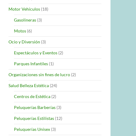
Motor Vehículos
(18)
Gasolineras
(3)
Motos
(6)
Ocio y Diversión
(3)
Espectáculos y Eventos
(2)
Parques Infantiles
(1)
Organizaciones sin fines de lucro
(2)
Salud Belleza Estética
(24)
Centros de Estética
(2)
Peluquerías Barberías
(3)
Peluquerías Estilistas
(12)
Peluquerías Unisex
(3)