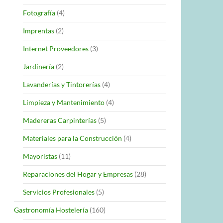
Fotografía
(4)
Imprentas
(2)
Internet Proveedores
(3)
Jardinería
(2)
Lavanderías y Tintorerías
(4)
Limpieza y Mantenimiento
(4)
Madereras Carpinterías
(5)
Materiales para la Construcción
(4)
Mayoristas
(11)
Reparaciones del Hogar y Empresas
(28)
Servicios Profesionales
(5)
Gastronomía Hostelería
(160)