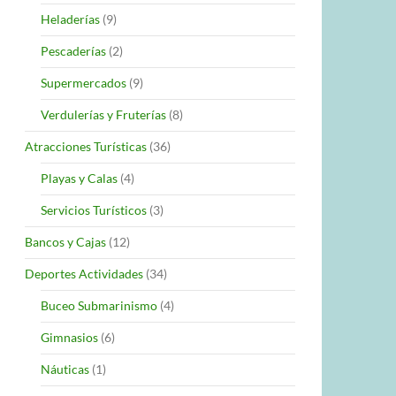
Heladerías
(9)
Pescaderías
(2)
Supermercados
(9)
Verdulerías y Fruterías
(8)
Atracciones Turísticas
(36)
Playas y Calas
(4)
Servicios Turísticos
(3)
Bancos y Cajas
(12)
Deportes Actividades
(34)
Buceo Submarinismo
(4)
Gimnasios
(6)
Náuticas
(1)