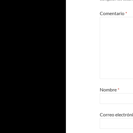
Comentario
*
Nombre
*
Correo electrón