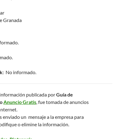
ar
de Granada
formado.
rmado.
k:
No informado.
la información publicada por
Guía de
mo
Anuncio Gratis
, fue tomada de anuncios
internet.
s enviado un mensaje a la empresa para
difique o elimine la información.