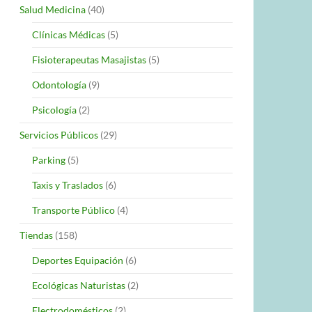
Salud Medicina
(40)
Clínicas Médicas
(5)
Fisioterapeutas Masajistas
(5)
Odontología
(9)
Psicología
(2)
Servicios Públicos
(29)
Parking
(5)
Taxis y Traslados
(6)
Transporte Público
(4)
Tiendas
(158)
Deportes Equipación
(6)
Ecológicas Naturistas
(2)
Electrodomésticos
(2)