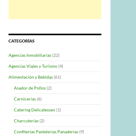
CATEGORÍAS
Agencias Inmobiliarias
(22)
Agencias Viajes y Turismo
(4)
Alimentación y Bebidas
(61)
Asador de Pollos
(2)
Carnicerías
(6)
Catering Delicatessen
(1)
Charcuterías
(2)
Confiterías Pastelerías Panaderías
(9)