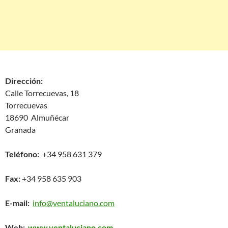
Dirección:
Calle Torrecuevas, 18
Torrecuevas
18690 Almuñécar
Granada
Teléfono:
+34 958 631 379
Fax:
+34 958 635 903
E-mail:
info@ventaluciano.com
Web:
www.ventaluciano.com