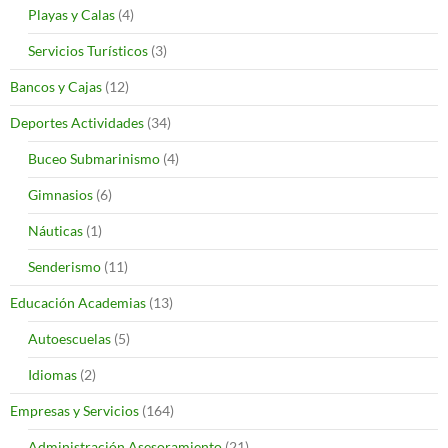
Playas y Calas
(4)
Servicios Turísticos
(3)
Bancos y Cajas
(12)
Deportes Actividades
(34)
Buceo Submarinismo
(4)
Gimnasios
(6)
Náuticas
(1)
Senderismo
(11)
Educación Academias
(13)
Autoescuelas
(5)
Idiomas
(2)
Empresas y Servicios
(164)
Administración Asesoramiento
(21)