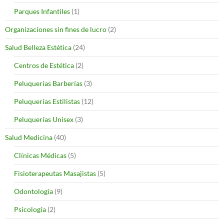
Parques Infantiles
(1)
Organizaciones sin fines de lucro
(2)
Salud Belleza Estética
(24)
Centros de Estética
(2)
Peluquerías Barberías
(3)
Peluquerías Estilistas
(12)
Peluquerías Unisex
(3)
Salud Medicina
(40)
Clínicas Médicas
(5)
Fisioterapeutas Masajistas
(5)
Odontología
(9)
Psicología
(2)