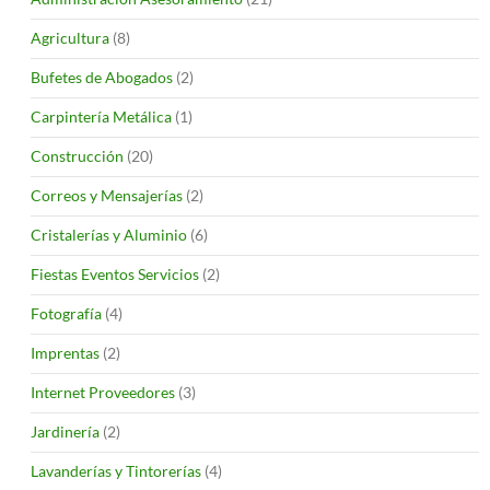
Agricultura
(8)
Bufetes de Abogados
(2)
Carpintería Metálica
(1)
Construcción
(20)
Correos y Mensajerías
(2)
Cristalerías y Aluminio
(6)
Fiestas Eventos Servicios
(2)
Fotografía
(4)
Imprentas
(2)
Internet Proveedores
(3)
Jardinería
(2)
Lavanderías y Tintorerías
(4)