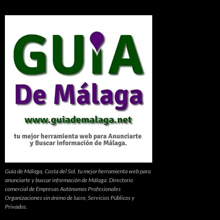
Guía de Málaga, Costa del Sol. tu mejor herramienta web para
anunciarte y buscar información de Málaga. Directorio
comercial de Empresas Autónomos Profesionales
Organizaciones sin ánimo de lucro, Servicios Públicos y
Privados.