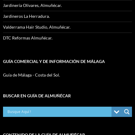
Jardinería Olivares, Almuñécar.
Jardineros La Herradura.
Valderrama Hair Studio, Almuñécar.
DTC Reformas Almuñécar.
GUÍA COMERCIAL Y DE INFORMACIÓN DE MÁLAGA
Guía de Málaga - Costa del Sol.
BUSCAR EN GUÍA DE ALMUÑÉCAR
CONTENIDO DE LA GUÍA DE ALMUÑÉCAR