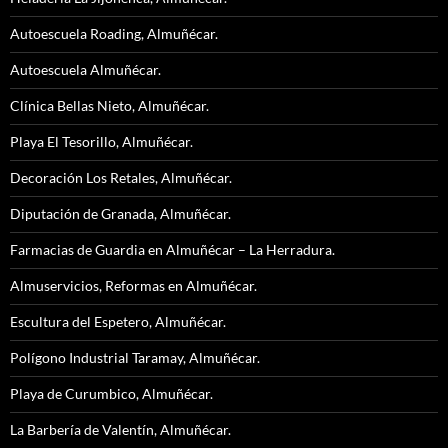
Autoescuela Roading, Almuñécar.
Autoescuela Almuñécar.
Clínica Bellas Nieto, Almuñécar.
Playa El Tesorillo, Almuñécar.
Decoración Los Retales, Almuñécar.
Diputación de Granada, Almuñécar.
Farmacias de Guardia en Almuñécar – La Herradura.
Almuservicios, Reformas en Almuñécar.
Escultura del Espetero, Almuñécar.
Polígono Industrial Taramay, Almuñécar.
Playa de Curumbico, Almuñécar.
La Barbería de Valentín, Almuñécar.