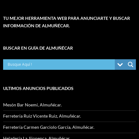
TU MEJOR HERRAMIENTA WEB PARA ANUNCIARTE Y BUSCAR
INFORMACIÓN DE ALMUÑÉCAR.
BUSCAR EN GUÍA DE ALMUÑÉCAR
ULTIMOS ANUNCIOS PUBLICADOS
Mesón Bar Noemí, Almuñécar.
Ferretería Ruiz Vicente Ruiz, Almuñécar.
Ferretería Carmen Garciolo García, Almuñécar.
Heladería La Jijonenca, Almuñécar.