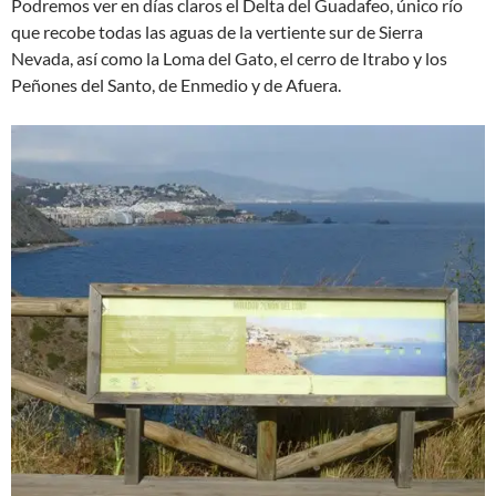
Podremos ver en días claros el Delta del Guadafeo, único río
que recobe todas las aguas de la vertiente sur de Sierra
Nevada, así como la Loma del Gato, el cerro de Itrabo y los
Peñones del Santo, de Enmedio y de Afuera.