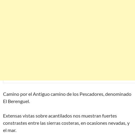
Camino por el Antiguo camino de los Pescadores, denominado
El Berenguel.
Extensas vistas sobre acantilados nos muestran fuertes
constrastes entre las sierras costeras, en ocasiones nevadas, y
el mar.