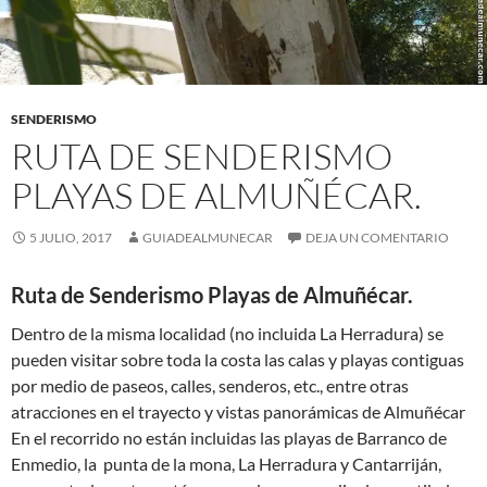
SENDERISMO
RUTA DE SENDERISMO
PLAYAS DE ALMUÑÉCAR.
5 JULIO, 2017
GUIADEALMUNECAR
DEJA UN COMENTARIO
Ruta de Senderismo Playas de Almuñécar.
Dentro de la misma localidad (no incluida La Herradura) se
pueden visitar sobre toda la costa las calas y playas contiguas
por medio de paseos, calles, senderos, etc., entre otras
atracciones en el trayecto y vistas panorámicas de Almuñécar
En el recorrido no están incluidas las playas de Barranco de
Enmedio, la punta de la mona, La Herradura y Cantarriján,