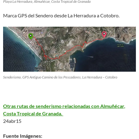
Playa La Herradura, Almuñécar, Costa Tropical de Granada
Marca GPS del Sendero desde La Herradura a Cotobro.
Senderismo, GPS Antiguo Camino de los Pescadores, La Herradura – Cotobro
Otras rutas de senderismo relacionadas con Almuñécar,
Costa Tropical de
Granada.
24abr15
Fuente Imágenes: