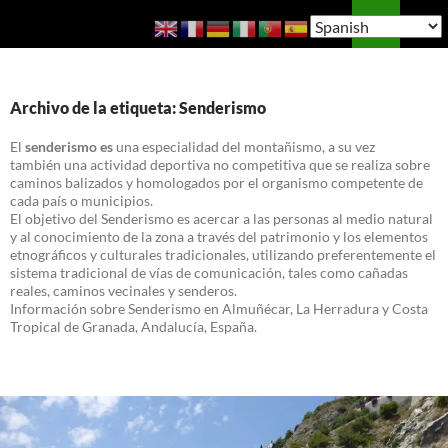
Saltar
Buscar
Guía de Almuñécar
al
MENÚ
contenido
PRINCI
Archivo de la etiqueta: Senderismo
El
senderismo es
una especialidad del montañismo, a su vez
también una actividad deportiva no competitiva que se realiza sobre
caminos balizados y homologados por el organismo competente de
cada país o municipios.
El objetivo del Senderismo es acercar a las personas al medio natural
y al conocimiento de la zona a través del patrimonio y los elementos
etnográficos y culturales tradicionales, utilizando preferentemente el
sistema tradicional de vías de comunicación, tales como cañadas
reales, caminos vecinales y senderos.
Información sobre Senderismo en Almuñécar, La Herradura y Costa
Tropical de Granada, Andalucía, España.