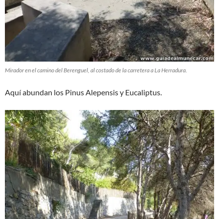
Mirador en el camino del Berenguel, al costado de la carretera a La Herradura.
Aquí abundan los Pinus Alepensis y Eucaliptus.