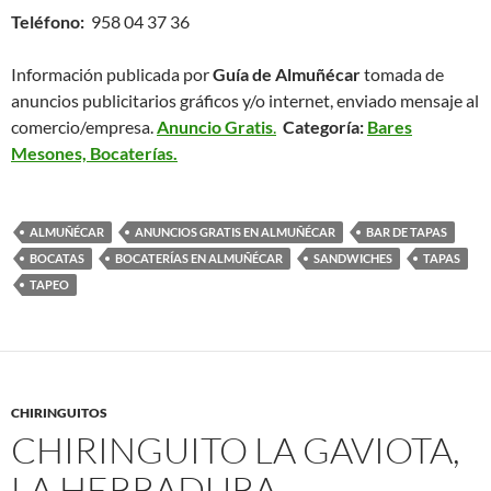
Teléfono:
958 04 37 36
Información publicada por
Guía de Almuñécar
tomada de
anuncios publicitarios gráficos y/o internet, enviado mensaje al
comercio/empresa.
Anuncio Gratis
.
Categoría:
Bares
Mesones, Bocaterías.
ALMUÑÉCAR
ANUNCIOS GRATIS EN ALMUÑÉCAR
BAR DE TAPAS
BOCATAS
BOCATERÍAS EN ALMUÑÉCAR
SANDWICHES
TAPAS
TAPEO
CHIRINGUITOS
CHIRINGUITO LA GAVIOTA,
LA HERRADURA.