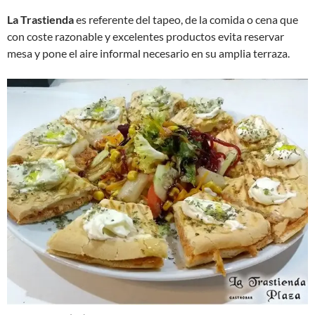
La Trastienda
es referente del tapeo, de la comida o cena que
con coste razonable y excelentes productos evita reservar
mesa y pone el aire informal necesario en su amplia terraza.