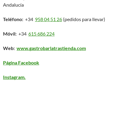
Andalucía
Teléfono:
+34
958 04 51 26
(pedidos para llevar)
Móvil:
+34
615 686 224
Web:
www.gastrobarlatrastienda.com
Página Facebook
Instagram.