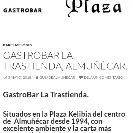
BARES MESONES
GASTROBAR LA
TRASTIENDA, ALMUÑÉCAR.
3 MAYO, 2018
GUIADEALMUNECAR
DEJA UN COMENTARIO
GastroBar La Trastienda.
Situados en la Plaza Kelibia del centro
de Almuñécar desde 1994, con
excelente ambiente y la carta más