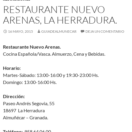
RESTAURANTE NUEVO
ARENAS, LA HERRADURA.
16 MAYO, 2015
GUIADEALMUNECAR
DEJA UN COMENTARIO
Restaurante Nuevo Arenas.
Cocina Española/Vasca. Almuerzo, Cena y Bebidas.
Horario:
Martes-Sábado: 13:00-16:00 y 19:30-23:00 Hs.
Domingo: 13:00-16:00 Hs.
Dirección:
Paseo Andrés Segovia, 55
18697 La Herradura
Almuñécar – Granada.
Teléfono:
958 64 06 00