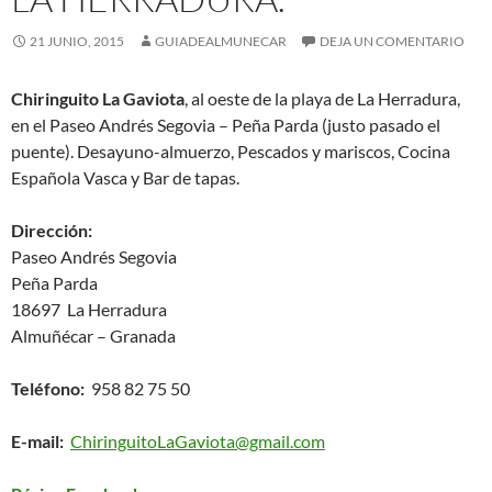
21 JUNIO, 2015
GUIADEALMUNECAR
DEJA UN COMENTARIO
Chiringuito La Gaviota
, al oeste de la playa de La Herradura,
en el Paseo Andrés Segovia – Peña Parda (justo pasado el
puente). Desayuno-almuerzo, Pescados y mariscos, Cocina
Española Vasca y Bar de tapas.
Dirección:
Paseo Andrés Segovia
Peña Parda
18697 La Herradura
Almuñécar – Granada
Teléfono:
958 82 75 50
E-mail:
ChiringuitoLaGaviota@gmail.com