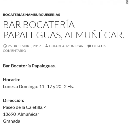
BOCATERÍAS HAMBURGUESERÍAS
BAR BOCATERÍA
PAPALEGUAS, ALMUÑÉCAR.
26 DICIEMBRE, 2017
GUIADEALMUNECAR
DEJA UN
COMENTARIO
Bar Bocatería Papaleguas.
Horario:
Lunes a Domingo: 11–17 y 20–2 Hs.
Dirección:
Paseo de la Caletilla, 4
18690 Almuñécar
Granada