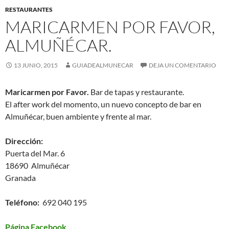
RESTAURANTES
MARICARMEN POR FAVOR,
ALMUÑÉCAR.
13 JUNIO, 2015
GUIADEALMUNECAR
DEJA UN COMENTARIO
Maricarmen por Favor.
Bar de tapas y restaurante.
El after work del momento, un nuevo concepto de bar en
Almuñécar, buen ambiente y frente al mar.
Dirección:
Puerta del Mar. 6
18690 Almuñécar
Granada
Teléfono:
692 040 195
Página Facebook.