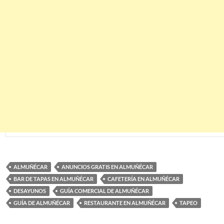
ALMUÑÉCAR
ANUNCIOS GRATIS EN ALMUÑÉCAR
BAR DE TAPAS EN ALMUÑÉCAR
CAFETERÍA EN ALMUÑÉCAR
DESAYUNOS
GUÍA COMERCIAL DE ALMUÑÉCAR
GUÍA DE ALMUÑÉCAR
RESTAURANTE EN ALMUÑÉCAR
TAPEO