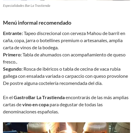
Especialidades Bar La Trastienda
Menú informal recomendado
Entrante:
Tapeo discrecional con cerveza Mahou de barril en
caña, copa, jarra o botellines premium o artesanales, amplia
carta de vinos de la bodega.
Primero:
Tabla de ahumados con acompañamiento de queso
fresco..
Segundo:
Rosca de ibéricos o tabla de cecina de vaca rubia
gallega con ensalada variada o carpaccio con queso provolone
De postre alguna coctelería recomendada del día.
En el
GastroBar La Trastienda
encontrarás de las más amplias
cartas de
vino en copa
para degustar de todas las
denominaciones españolas.