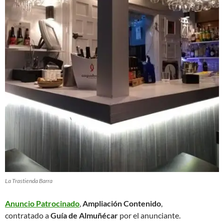
La Trastienda Barra
Anuncio Patrocinado
,
Ampliación Contenido
,
contratado a
Guía de Almuñécar
por el anunciante.