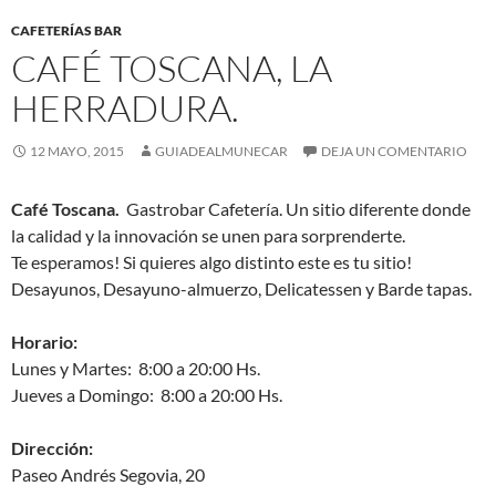
CAFETERÍAS BAR
CAFÉ TOSCANA, LA
HERRADURA.
12 MAYO, 2015
GUIADEALMUNECAR
DEJA UN COMENTARIO
Café Toscana.
Gastrobar Cafetería. Un sitio diferente donde
la calidad y la innovación se unen para sorprenderte.
Te esperamos! Si quieres algo distinto este es tu sitio!
Desayunos, Desayuno-almuerzo, Delicatessen y Barde tapas.
Horario:
Lunes y Martes: 8:00 a 20:00 Hs.
Jueves a Domingo: 8:00 a 20:00 Hs.
Dirección:
Paseo Andrés Segovia, 20