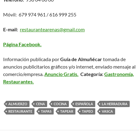
Móvil: 679 974 961 / 616 999 255
E-mail:
restaurantearenas@gmail.com
Página Facebook.
Información publicada por
Guía de Almuñécar
tomada de
anuncios publicitarios gráficos y/o internet, enviado mensaje al
comercio/empresa.
Anuncio Gratis.
Categoría:
Gastronomía,
Restaurantes.
ALMUERZO
CENA
COCINA
ESPAÑOLA
LA HERRADURA
RESTAURANTE
TAPAS
TAPEAR
TAPEO
VASCA