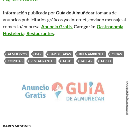
Información publicada por
Guía de Almuñécar
tomada de
anuncios publicitarios gráficos y/o internet, enviado mensaje al
comercio/empresa.
Anuncio Gratis.
Categoría:
Gastronomía
Hostelería, Restaurantes
.
ALMUERZOS
BAR
BAR DE TAPAS
BUEN AMBIENTE
CENAS
COMIDAS
RESTAURANTES
TAPAS
TAPEAR
TAPEO
BARES MESONES