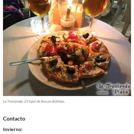
La Trastienda, 23 tipos de Roscas distintas.
Contacto
Invierno: