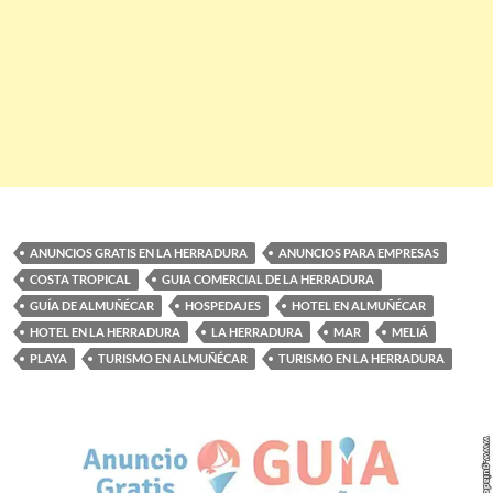
ANUNCIOS GRATIS EN LA HERRADURA
ANUNCIOS PARA EMPRESAS
COSTA TROPICAL
GUIA COMERCIAL DE LA HERRADURA
GUÍA DE ALMUÑÉCAR
HOSPEDAJES
HOTEL EN ALMUÑÉCAR
HOTEL EN LA HERRADURA
LA HERRADURA
MAR
MELIÁ
PLAYA
TURISMO EN ALMUÑÉCAR
TURISMO EN LA HERRADURA