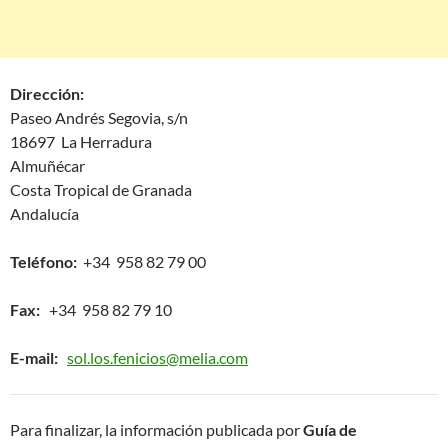
Dirección:
Paseo Andrés Segovia, s/n
18697 La Herradura
Almuñécar
Costa Tropical de Granada
Andalucía
Teléfono:
+34 958 82 79 00
Fax:
+34 958 82 79 10
E-mail:
sol.los.fenicios@melia.com
Para finalizar, la información publicada por
Guía de