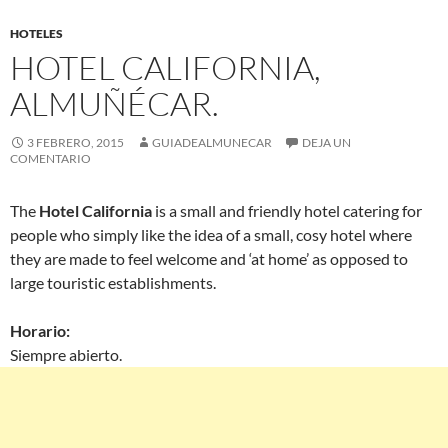
HOTELES
HOTEL CALIFORNIA,
ALMUÑÉCAR.
3 FEBRERO, 2015
GUIADEALMUNECAR
DEJA UN
COMENTARIO
The
Hotel California
is a small and friendly hotel catering for
people who simply like the idea of a small, cosy hotel where
they are made to feel welcome and ‘at home’ as opposed to
large touristic establishments.
Horario:
Siempre abierto.