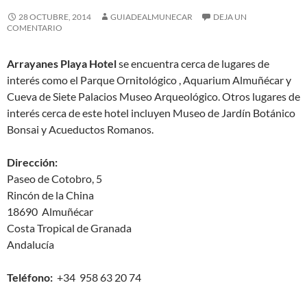
28 OCTUBRE, 2014
GUIADEALMUNECAR
DEJA UN
COMENTARIO
Arrayanes Playa Hotel
se encuentra cerca de lugares de
interés como el Parque Ornitológico , Aquarium Almuñécar y
Cueva de Siete Palacios Museo Arqueológico. Otros lugares de
interés cerca de este hotel incluyen Museo de Jardín Botánico
Bonsai y Acueductos Romanos.
Dirección:
Paseo de Cotobro, 5
Rincón de la China
18690 Almuñécar
Costa Tropical de Granada
Andalucía
Teléfono:
+34 958 63 20 74