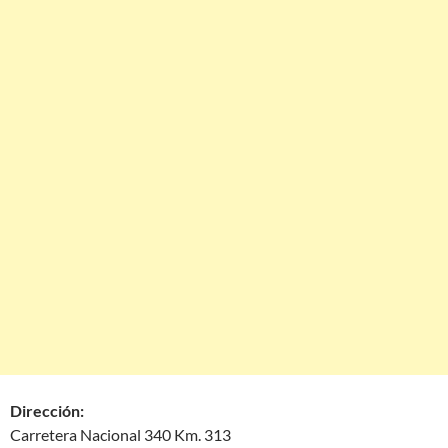
Dirección:
Carretera Nacional 340 Km. 313