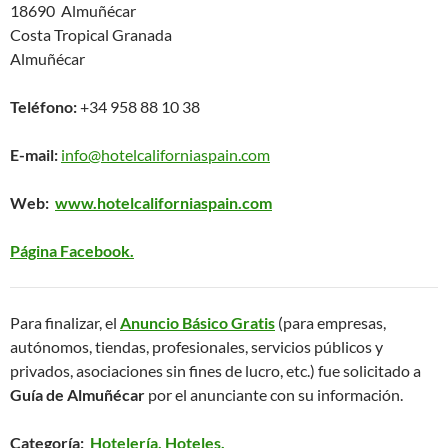
18690 Almuñécar
Costa Tropical Granada
Almuñécar
Teléfono:
+34 958 88 10 38
E-mail:
info@hotelcaliforniaspain.com
Web:
www.hotelcaliforniaspain.com
Página Facebook.
Para finalizar, el
Anuncio Básico Gratis
(para empresas,
autónomos, tiendas, profesionales, servicios públicos y
privados, asociaciones sin fines de lucro, etc.) fue solicitado a
Guía de Almuñécar
por el anunciante con su información.
Categoría:
Hotelería, Hoteles.