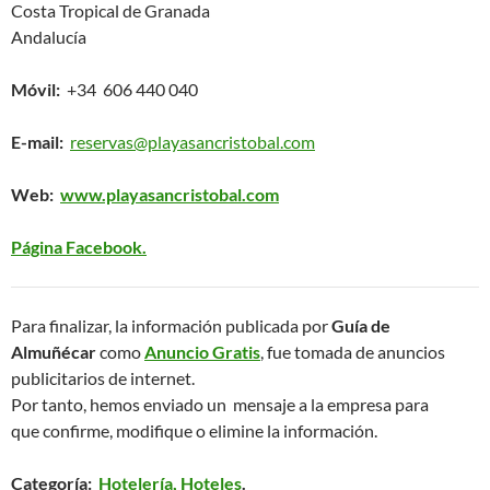
Costa Tropical de Granada
Andalucía
Móvil:
+34 606 440 040
E-mail:
reservas@playasancristobal.com
Web:
www.playasancristobal.com
Página Facebook.
Para finalizar, la información publicada por
Guía de
Almuñécar
como
Anuncio Gratis
, fue tomada de anuncios
publicitarios de internet.
Por tanto, hemos enviado un mensaje a la empresa para
que confirme, modifique o elimine la información.
Categoría:
Hotelería, Hoteles
.