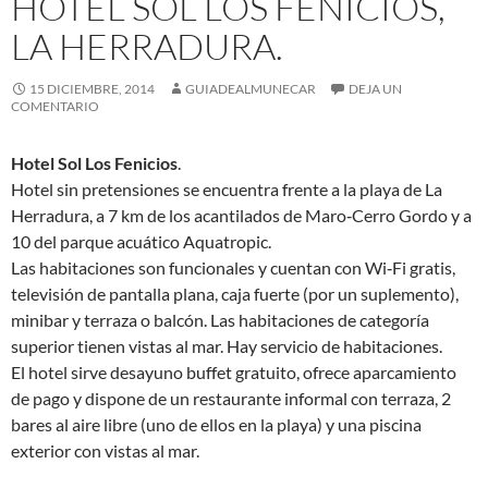
HOTEL SOL LOS FENICIOS,
LA HERRADURA.
15 DICIEMBRE, 2014
GUIADEALMUNECAR
DEJA UN
COMENTARIO
Hotel Sol Los Fenicios
.
Hotel sin pretensiones se encuentra frente a la playa de La
Herradura, a 7 km de los acantilados de Maro‑Cerro Gordo y a
10 del parque acuático Aquatropic.
Las habitaciones son funcionales y cuentan con Wi‑Fi gratis,
televisión de pantalla plana, caja fuerte (por un suplemento),
minibar y terraza o balcón. Las habitaciones de categoría
superior tienen vistas al mar. Hay servicio de habitaciones.
El hotel sirve desayuno buffet gratuito, ofrece aparcamiento
de pago y dispone de un restaurante informal con terraza, 2
bares al aire libre (uno de ellos en la playa) y una piscina
exterior con vistas al mar.