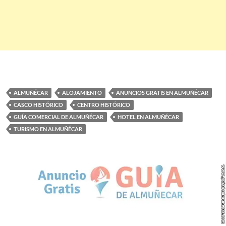
ALMUÑÉCAR
ALOJAMIENTO
ANUNCIOS GRATIS EN ALMUÑÉCAR
CASCO HISTÓRICO
CENTRO HISTÓRICO
GUÍA COMERCIAL DE ALMUÑÉCAR
HOTEL EN ALMUÑÉCAR
TURISMO EN ALMUÑÉCAR