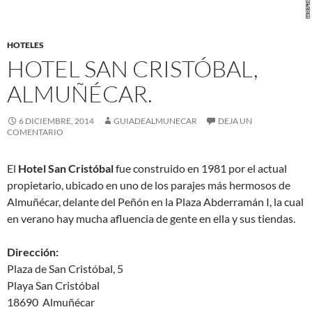
HOTELES
HOTEL SAN CRISTÓBAL,
ALMUÑÉCAR.
6 DICIEMBRE, 2014
GUIADEALMUNECAR
DEJA UN
COMENTARIO
El
Hotel San Cristóbal
fue construido en 1981 por el actual
propietario, ubicado en uno de los parajes más hermosos de
Almuñécar, delante del Peñón en la Plaza Abderramán I, la cual
en verano hay mucha afluencia de gente en ella y sus tiendas.
Dirección:
Plaza de San Cristóbal, 5
Playa San Cristóbal
18690 Almuñécar