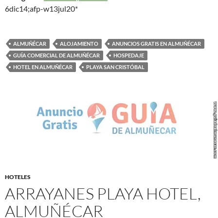
6dic14;afp-w13jul20*
ALMUÑÉCAR
ALOJAMIENTO
ANUNCIOS GRATIS EN ALMUÑÉCAR
GUÍA COMERCIAL DE ALMUÑÉCAR
HOSPEDAJE
HOTEL EN ALMUÑÉCAR
PLAYA SAN CRISTÓBAL
HOTELES
ARRAYANES PLAYA HOTEL,
ALMUÑÉCAR