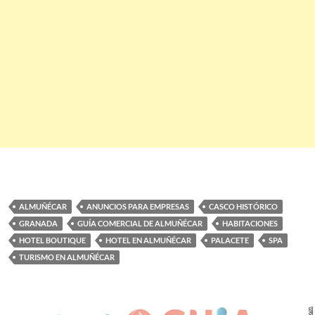
ALMUÑÉCAR
ANUNCIOS PARA EMPRESAS
CASCO HISTÓRICO
GRANADA
GUÍA COMERCIAL DE ALMUÑÉCAR
HABITACIONES
HOTEL BOUTIQUE
HOTEL EN ALMUÑÉCAR
PALACETE
SPA
TURISMO EN ALMUÑÉCAR