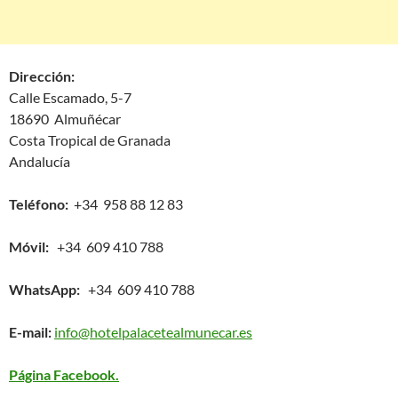
Dirección:
Calle Escamado, 5-7
18690 Almuñécar
Costa Tropical de Granada
Andalucía
Teléfono:
+34 958 88 12 83
Móvil:
+34 609 410 788
WhatsApp:
+34 609 410 788
E-mail:
info@hotelpalacetealmunecar.es
Página Facebook.