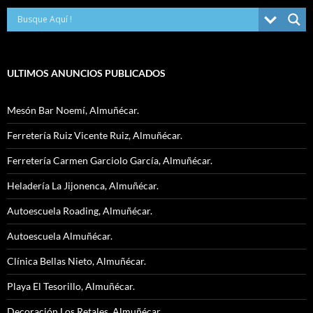
ULTIMOS ANUNCIOS PUBLICADOS
Mesón Bar Noemí, Almuñécar.
Ferretería Ruiz Vicente Ruiz, Almuñécar.
Ferretería Carmen Garciolo García, Almuñécar.
Heladería La Jijonenca, Almuñécar.
Autoescuela Roading, Almuñécar.
Autoescuela Almuñécar.
Clínica Bellas Nieto, Almuñécar.
Playa El Tesorillo, Almuñécar.
Decoración Los Retales, Almuñécar.