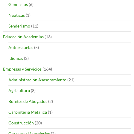
Gimnasios
(6)
Náuticas
(1)
Senderismo
(11)
Educación Academias
(13)
Autoescuelas
(5)
Idiomas
(2)
Empresas y Servicios
(164)
Administración Asesoramiento
(21)
Agricultura
(8)
Bufetes de Abogados
(2)
Carpintería Metálica
(1)
Construcción
(20)
Correos y Mensajerías
(2)