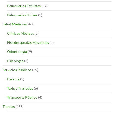
Peluquerías Estilistas
(12)
Peluquerías Unisex
(3)
Salud Medicina
(40)
Clínicas Médicas
(5)
Fisioterapeutas Masajistas
(5)
Odontología
(9)
Psicología
(2)
Servicios Públicos
(29)
Parking
(5)
Taxis y Traslados
(6)
Transporte Público
(4)
Tiendas
(158)