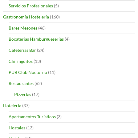
Servicios Profesionales
(5)
Gastronomía Hostelería
(160)
Bares Mesones
(46)
Bocaterías Hamburgueserías
(4)
Cafeterías Bar
(24)
Chiringuitos
(13)
PUB Club Nocturno
(11)
Restaurantes
(62)
Pizzerías
(17)
Hotelería
(37)
Apartamentos Turísticos
(3)
Hostales
(13)