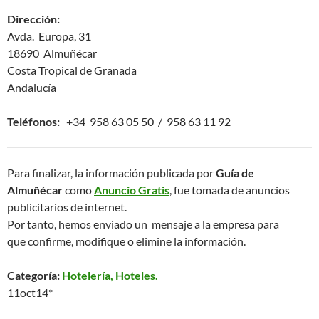
Dirección:
Avda. Europa, 31
18690 Almuñécar
Costa Tropical de Granada
Andalucía
Teléfonos:
+34 958 63 05 50 / 958 63 11 92
Para finalizar, la información publicada por
Guía de
Almuñécar
como
Anuncio Gratis
, fue tomada de anuncios
publicitarios de internet.
Por tanto, hemos enviado un mensaje a la empresa para
que confirme, modifique o elimine la información.
Categoría:
Hotelería, Hoteles.
11oct14*