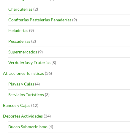
Charcuterías
(2)
Confiterías Pastelerías Panaderías
(9)
Heladerías
(9)
Pescaderías
(2)
Supermercados
(9)
Verdulerías y Fruterías
(8)
Atracciones Turísticas
(36)
Playas y Calas
(4)
Servicios Turísticos
(3)
Bancos y Cajas
(12)
Deportes Actividades
(34)
Buceo Submarinismo
(4)