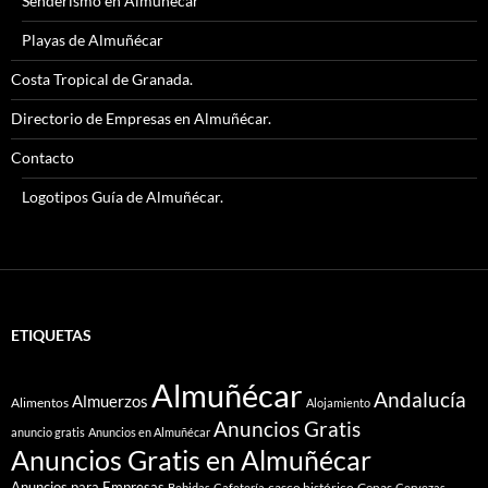
Senderismo en Almuñécar
Playas de Almuñécar
Costa Tropical de Granada.
Directorio de Empresas en Almuñécar.
Contacto
Logotipos Guía de Almuñécar.
ETIQUETAS
Almuñécar
Andalucía
Almuerzos
Alimentos
Alojamiento
Anuncios Gratis
anuncio gratis
Anuncios en Almuñécar
Anuncios Gratis en Almuñécar
Anuncios para Empresas
casco histórico
Cenas
Bebidas
Cafetería
Cervezas