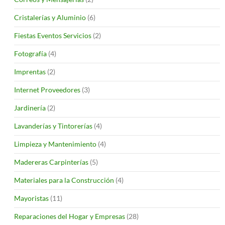
Cristalerías y Aluminio
(6)
Fiestas Eventos Servicios
(2)
Fotografía
(4)
Imprentas
(2)
Internet Proveedores
(3)
Jardinería
(2)
Lavanderías y Tintorerías
(4)
Limpieza y Mantenimiento
(4)
Madereras Carpinterías
(5)
Materiales para la Construcción
(4)
Mayoristas
(11)
Reparaciones del Hogar y Empresas
(28)