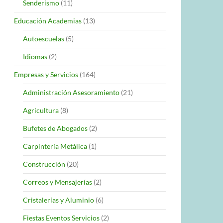
Senderismo
(11)
Educación Academias
(13)
Autoescuelas
(5)
Idiomas
(2)
Empresas y Servicios
(164)
Administración Asesoramiento
(21)
Agricultura
(8)
Bufetes de Abogados
(2)
Carpintería Metálica
(1)
Construcción
(20)
Correos y Mensajerías
(2)
Cristalerías y Aluminio
(6)
Fiestas Eventos Servicios
(2)