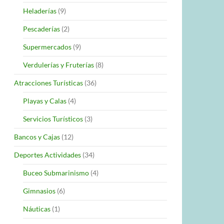
Heladerías
(9)
Pescaderías
(2)
Supermercados
(9)
Verdulerías y Fruterías
(8)
Atracciones Turísticas
(36)
Playas y Calas
(4)
Servicios Turísticos
(3)
Bancos y Cajas
(12)
Deportes Actividades
(34)
Buceo Submarinismo
(4)
Gimnasios
(6)
Náuticas
(1)