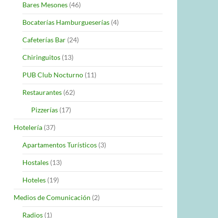
Bares Mesones
(46)
Bocaterías Hamburgueserías
(4)
Cafeterías Bar
(24)
Chiringuitos
(13)
PUB Club Nocturno
(11)
Restaurantes
(62)
Pizzerías
(17)
Hotelería
(37)
Apartamentos Turísticos
(3)
Hostales
(13)
Hoteles
(19)
Medios de Comunicación
(2)
Radios
(1)