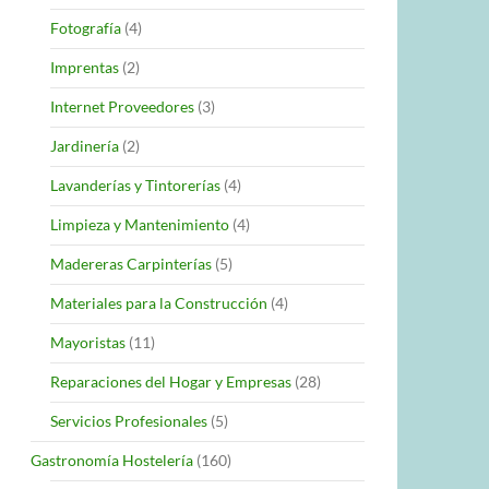
Fotografía
(4)
Imprentas
(2)
Internet Proveedores
(3)
Jardinería
(2)
Lavanderías y Tintorerías
(4)
Limpieza y Mantenimiento
(4)
Madereras Carpinterías
(5)
Materiales para la Construcción
(4)
Mayoristas
(11)
Reparaciones del Hogar y Empresas
(28)
Servicios Profesionales
(5)
Gastronomía Hostelería
(160)