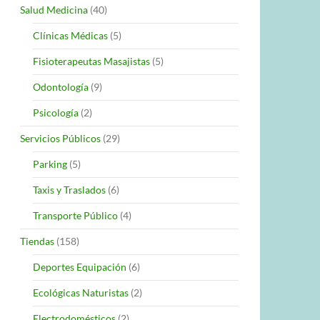
Salud Medicina
(40)
Clínicas Médicas
(5)
Fisioterapeutas Masajistas
(5)
Odontología
(9)
Psicología
(2)
Servicios Públicos
(29)
Parking
(5)
Taxis y Traslados
(6)
Transporte Público
(4)
Tiendas
(158)
Deportes Equipación
(6)
Ecológicas Naturistas
(2)
Electrodomésticos
(2)