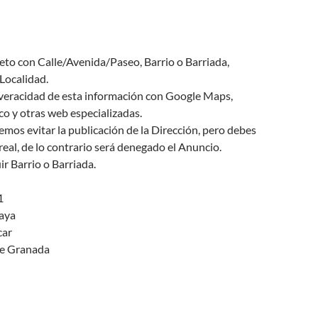
eto con Calle/Avenida/Paseo, Barrio o Barriada,
Localidad.
veracidad de esta información con Google Maps,
o y otras web especializadas.
mos evitar la publicación de la Dirección, pero debes
 real, de lo contrario será denegado el Anuncio.
r Barrio o Barriada.
1
laya
ar
de Granada