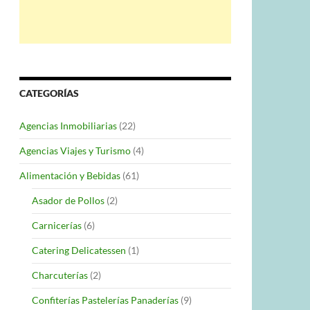
CATEGORÍAS
Agencias Inmobiliarias
(22)
Agencias Viajes y Turismo
(4)
Alimentación y Bebidas
(61)
Asador de Pollos
(2)
Carnicerías
(6)
Catering Delicatessen
(1)
Charcuterías
(2)
Confiterías Pastelerías Panaderías
(9)