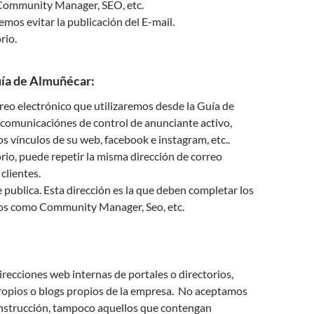
Community Manager, SEO, etc.
mos evitar la publicación del E-mail.
rio.
uía de Almuñécar:
reo electrónico que utilizaremos desde la Guía de
comunicaciónes de control de anunciante activo,
s vínculos de su web, facebook e instagram, etc..
io, puede repetir la misma dirección de correo
clientes.
e publica. Esta dirección es la que deben completar los
nos como Community Manager, Seo, etc.
ecciones web internas de portales o directorios,
ropios o blogs propios de la empresa. No aceptamos
onstrucción, tampoco aquellos que contengan