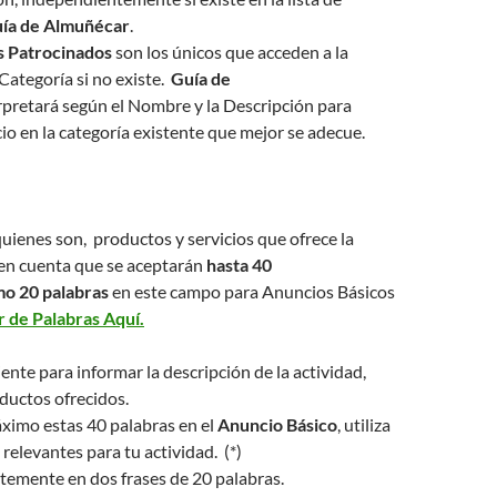
ía de Almuñécar
.
s Patrocinados
son los únicos que acceden a la
Categoría si no existe.
Guía de
rpretará según el Nombre y la Descripción para
cio en la categoría existente que mejor se adecue.
uienes son, productos y servicios que ofrece la
en cuenta que se aceptarán
hasta 40
o 20 palabras
en este campo para Anuncios Básicos
 de Palabras Aquí.
ente para informar la descripción de la actividad,
oductos ofrecidos.
ximo estas 40 palabras en el
Anuncio Básico
, utiliza
 relevantes para tu actividad. (*)
temente en dos frases de 20 palabras.