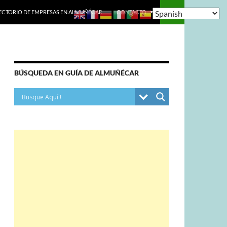
ECTORIO DE EMPRESAS EN ALMUÑÉCAR.
CONTACTO
BÚSQUEDA EN GUÍA DE ALMUÑÉCAR