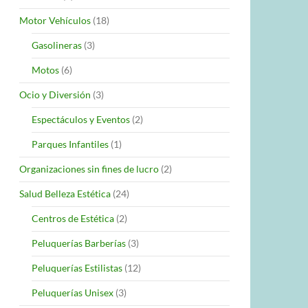
Motor Vehículos
(18)
Gasolineras
(3)
Motos
(6)
Ocio y Diversión
(3)
Espectáculos y Eventos
(2)
Parques Infantiles
(1)
Organizaciones sin fines de lucro
(2)
Salud Belleza Estética
(24)
Centros de Estética
(2)
Peluquerías Barberías
(3)
Peluquerías Estilistas
(12)
Peluquerías Unisex
(3)