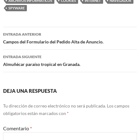
ARCHIVOS INFORMÁTICOS
COOKIES
INTERNET
NAVEGADOR
SPYWARE
ENTRADA ANTERIOR
Navegación
Campos del Formulario del Pedido Alta de Anuncio.
de
ENTRADA SIGUIENTE
entradas
Almuñécar paraíso tropical en Granada.
DEJA UNA RESPUESTA
Tu dirección de correo electrónico no será publicada.
Los campos
obligatorios están marcados con
*
Comentario
*