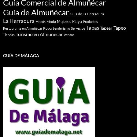
Guía Comercial de Almuñécar
Guía de Almuñécar
Guía de La Herradura
La Herradura
Mujeres
Playa
Moda
Menús
Productos
Tapas
Tapeo
Tapear
Ropa
Servicios
Restaurante en Almuñécar
Senderismo
Turismo en Almuñécar
Ventas
Tiendas
GUÍA DE MÁLAGA