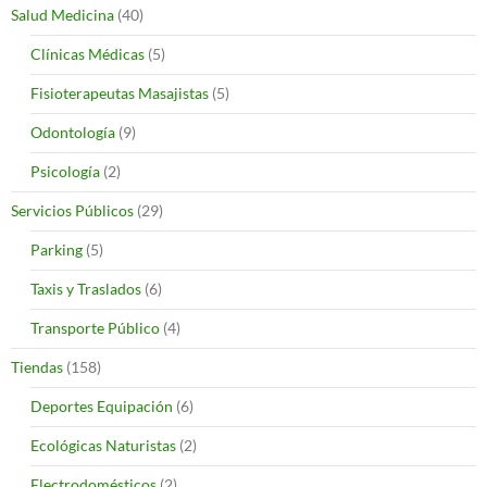
Salud Medicina
(40)
Clínicas Médicas
(5)
Fisioterapeutas Masajistas
(5)
Odontología
(9)
Psicología
(2)
Servicios Públicos
(29)
Parking
(5)
Taxis y Traslados
(6)
Transporte Público
(4)
Tiendas
(158)
Deportes Equipación
(6)
Ecológicas Naturistas
(2)
Electrodomésticos
(2)