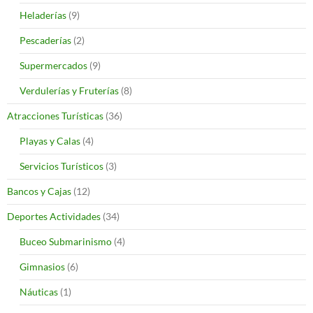
Heladerías
(9)
Pescaderías
(2)
Supermercados
(9)
Verdulerías y Fruterías
(8)
Atracciones Turísticas
(36)
Playas y Calas
(4)
Servicios Turísticos
(3)
Bancos y Cajas
(12)
Deportes Actividades
(34)
Buceo Submarinismo
(4)
Gimnasios
(6)
Náuticas
(1)