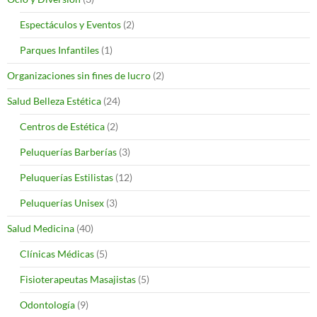
Espectáculos y Eventos
(2)
Parques Infantiles
(1)
Organizaciones sin fines de lucro
(2)
Salud Belleza Estética
(24)
Centros de Estética
(2)
Peluquerías Barberías
(3)
Peluquerías Estilistas
(12)
Peluquerías Unisex
(3)
Salud Medicina
(40)
Clínicas Médicas
(5)
Fisioterapeutas Masajistas
(5)
Odontología
(9)