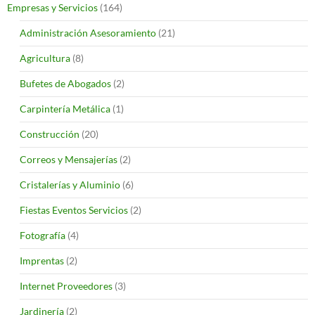
Empresas y Servicios
(164)
Administración Asesoramiento
(21)
Agricultura
(8)
Bufetes de Abogados
(2)
Carpintería Metálica
(1)
Construcción
(20)
Correos y Mensajerías
(2)
Cristalerías y Aluminio
(6)
Fiestas Eventos Servicios
(2)
Fotografía
(4)
Imprentas
(2)
Internet Proveedores
(3)
Jardinería
(2)