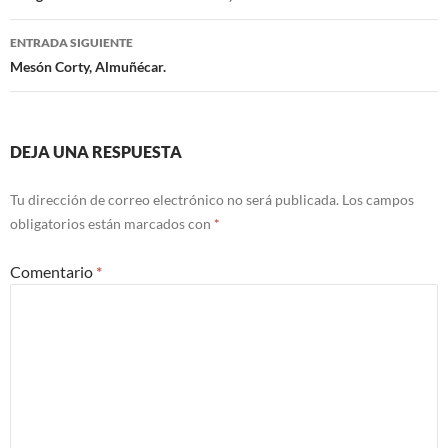
de
ENTRADA SIGUIENTE
entradas
Mesón Corty, Almuñécar.
DEJA UNA RESPUESTA
Tu dirección de correo electrónico no será publicada.
Los campos
obligatorios están marcados con
*
Comentario
*