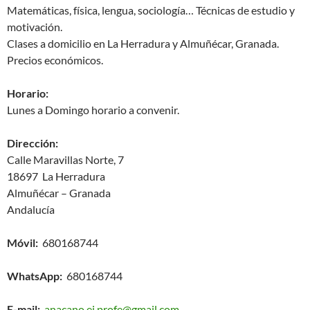
Matemáticas, física, lengua, sociología… Técnicas de estudio y
motivación.
Clases a domicilio en La Herradura y Almuñécar, Granada.
Precios económicos.
Horario:
Lunes a Domingo horario a convenir.
Dirección:
Calle Maravillas Norte, 7
18697 La Herradura
Almuñécar – Granada
Andalucía
Móvil:
680168744
WhatsApp:
680168744
E-mail:
anacano.ei.profe@gmail.com