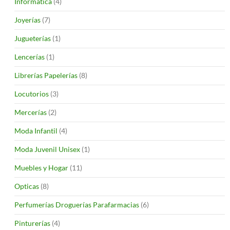
Informática
(4)
Joyerías
(7)
Jugueterías
(1)
Lencerías
(1)
Librerías Papelerías
(8)
Locutorios
(3)
Mercerías
(2)
Moda Infantil
(4)
Moda Juvenil Unisex
(1)
Muebles y Hogar
(11)
Opticas
(8)
Perfumerías Droguerías Parafarmacias
(6)
Pinturerías
(4)