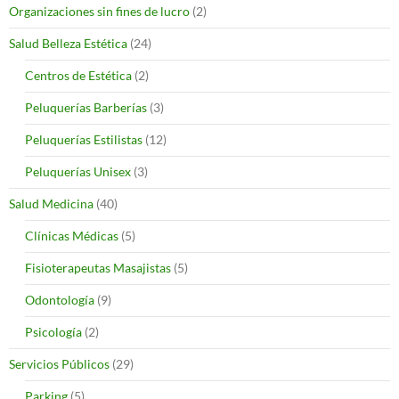
Organizaciones sin fines de lucro
(2)
Salud Belleza Estética
(24)
Centros de Estética
(2)
Peluquerías Barberías
(3)
Peluquerías Estilistas
(12)
Peluquerías Unisex
(3)
Salud Medicina
(40)
Clínicas Médicas
(5)
Fisioterapeutas Masajistas
(5)
Odontología
(9)
Psicología
(2)
Servicios Públicos
(29)
Parking
(5)