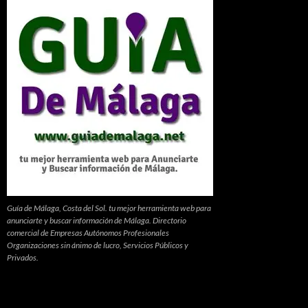
Guía de Málaga, Costa del Sol. tu mejor herramienta web para
anunciarte y buscar información de Málaga. Directorio
comercial de Empresas Autónomos Profesionales
Organizaciones sin ánimo de lucro, Servicios Públicos y
Privados.