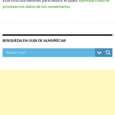
Este sitio usa Akismet para reducir el spam.
Aprende cómo se
procesan los datos de tus comentarios.
BÚSQUEDA EN GUÍA DE ALMUÑÉCAR