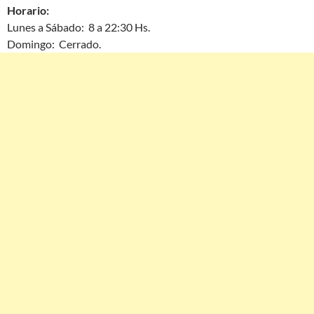
Horario:
Lunes a Sábado: 8 a 22:30 Hs.
Domingo: Cerrado.