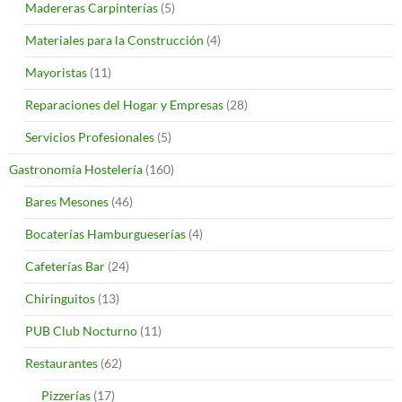
Madereras Carpinterías
(5)
Materiales para la Construcción
(4)
Mayoristas
(11)
Reparaciones del Hogar y Empresas
(28)
Servicios Profesionales
(5)
Gastronomía Hostelería
(160)
Bares Mesones
(46)
Bocaterías Hamburgueserías
(4)
Cafeterías Bar
(24)
Chiringuitos
(13)
PUB Club Nocturno
(11)
Restaurantes
(62)
Pizzerías
(17)