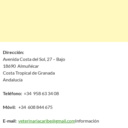
Dirección:
Avenida Costa del Sol, 27 – Bajo
18690 Almuñécar
Costa Tropical de Granada
Andalucía
Teléfono:
+34 958 63 34 08
Móvil:
+34 608 844 675
E-mail:
veterinariacaribe@gmail.com
Información