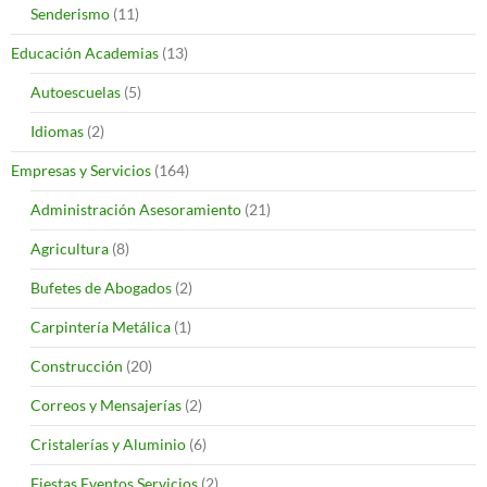
Senderismo
(11)
Educación Academias
(13)
Autoescuelas
(5)
Idiomas
(2)
Empresas y Servicios
(164)
Administración Asesoramiento
(21)
Agricultura
(8)
Bufetes de Abogados
(2)
Carpintería Metálica
(1)
Construcción
(20)
Correos y Mensajerías
(2)
Cristalerías y Aluminio
(6)
Fiestas Eventos Servicios
(2)