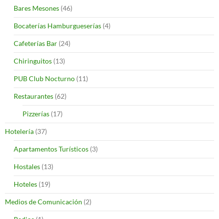
Bares Mesones
(46)
Bocaterías Hamburgueserías
(4)
Cafeterías Bar
(24)
Chiringuitos
(13)
PUB Club Nocturno
(11)
Restaurantes
(62)
Pizzerías
(17)
Hotelería
(37)
Apartamentos Turísticos
(3)
Hostales
(13)
Hoteles
(19)
Medios de Comunicación
(2)