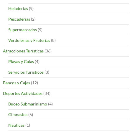
Heladerías
(9)
Pescaderías
(2)
Supermercados
(9)
Verdulerías y Fruterías
(8)
Atracciones Turísticas
(36)
Playas y Calas
(4)
Servicios Turísticos
(3)
Bancos y Cajas
(12)
Deportes Actividades
(34)
Buceo Submarinismo
(4)
Gimnasios
(6)
Náuticas
(1)