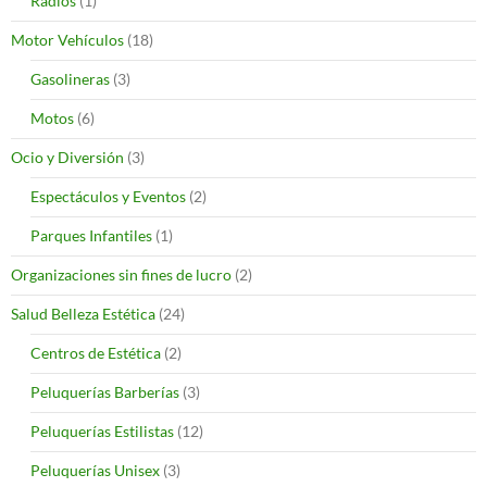
Radios
(1)
Motor Vehículos
(18)
Gasolineras
(3)
Motos
(6)
Ocio y Diversión
(3)
Espectáculos y Eventos
(2)
Parques Infantiles
(1)
Organizaciones sin fines de lucro
(2)
Salud Belleza Estética
(24)
Centros de Estética
(2)
Peluquerías Barberías
(3)
Peluquerías Estilistas
(12)
Peluquerías Unisex
(3)