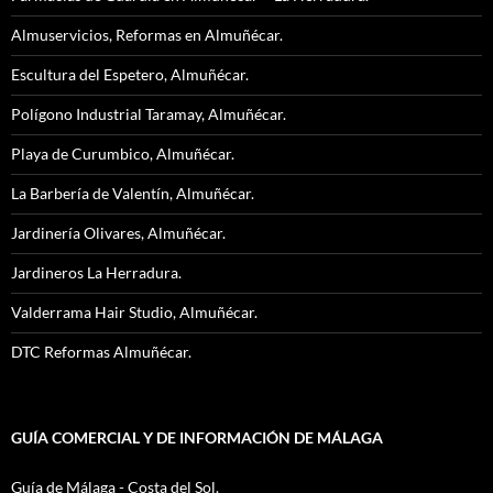
Almuservicios, Reformas en Almuñécar.
Escultura del Espetero, Almuñécar.
Polígono Industrial Taramay, Almuñécar.
Playa de Curumbico, Almuñécar.
La Barbería de Valentín, Almuñécar.
Jardinería Olivares, Almuñécar.
Jardineros La Herradura.
Valderrama Hair Studio, Almuñécar.
DTC Reformas Almuñécar.
GUÍA COMERCIAL Y DE INFORMACIÓN DE MÁLAGA
Guía de Málaga - Costa del Sol.