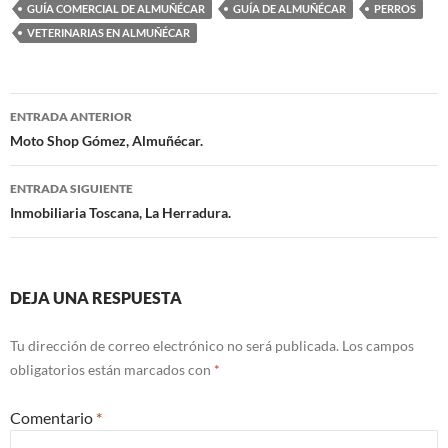
GUÍA COMERCIAL DE ALMUÑÉCAR
GUÍA DE ALMUÑÉCAR
PERROS
VETERINARIAS EN ALMUÑÉCAR
ENTRADA ANTERIOR
Navegación
Moto Shop Gómez, Almuñécar.
de
ENTRADA SIGUIENTE
entradas
Inmobiliaria Toscana, La Herradura.
DEJA UNA RESPUESTA
Tu dirección de correo electrónico no será publicada.
Los campos
obligatorios están marcados con
*
Comentario
*