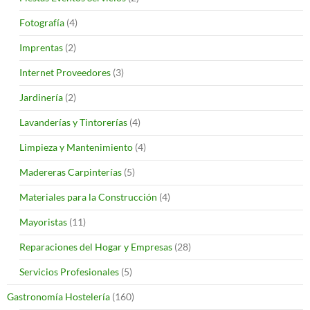
Fotografía
(4)
Imprentas
(2)
Internet Proveedores
(3)
Jardinería
(2)
Lavanderías y Tintorerías
(4)
Limpieza y Mantenimiento
(4)
Madereras Carpinterías
(5)
Materiales para la Construcción
(4)
Mayoristas
(11)
Reparaciones del Hogar y Empresas
(28)
Servicios Profesionales
(5)
Gastronomía Hostelería
(160)