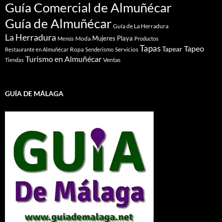
Guía Comercial de Almuñécar
Guía de Almuñécar
Guía de La Herradura
La Herradura
Mujeres
Playa
Moda
Menús
Productos
Tapas
Tapeo
Tapear
Ropa
Servicios
Restaurante en Almuñécar
Senderismo
Turismo en Almuñécar
Ventas
Tiendas
GUÍA DE MÁLAGA