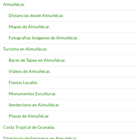
Almuñécar.
Distancias desde Almuñécar.
Mapas de Almuñécar.
Fotografías Imágenes de Almuñécar.
Turismo en Almuñécar.
Bares de Tapeo en Almuñécar.
Vídeos de Almuñécar.
Fiestas Locales
Monumentos Esculturas
Senderismo en Almuñécar
Playas de Almuñécar
Costa Tropical de Granada.
Directorio de Empresas en Almuñécar.