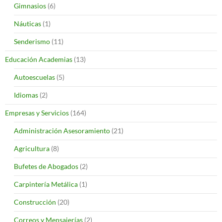
Gimnasios
(6)
Náuticas
(1)
Senderismo
(11)
Educación Academias
(13)
Autoescuelas
(5)
Idiomas
(2)
Empresas y Servicios
(164)
Administración Asesoramiento
(21)
Agricultura
(8)
Bufetes de Abogados
(2)
Carpintería Metálica
(1)
Construcción
(20)
Correos y Mensajerías
(2)