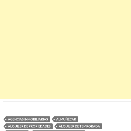
AGENCIAS INMOBILIARIAS
ALMUÑÉCAR
ALQUILER DE PROPIEDADES
ALQUILER DE TEMPORADA