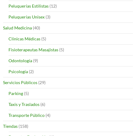
Peluquerías Estilistas
(12)
Peluquerías Unisex
(3)
Salud Medicina
(40)
Clínicas Médicas
(5)
Fisioterapeutas Masajistas
(5)
Odontología
(9)
Psicología
(2)
Servicios Públicos
(29)
Parking
(5)
Taxis y Traslados
(6)
Transporte Público
(4)
Tiendas
(158)