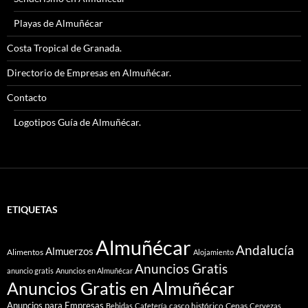
Playas de Almuñécar
Costa Tropical de Granada.
Directorio de Empresas en Almuñécar.
Contacto
Logotipos Guía de Almuñécar.
ETIQUETAS
Almuñécar
Andalucía
Almuerzos
Alimentos
Alojamiento
Anuncios Gratis
anuncio gratis
Anuncios en Almuñécar
Anuncios Gratis en Almuñécar
Anuncios para Empresas
casco histórico
Cenas
Bebidas
Cafetería
Cervezas