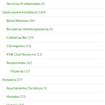
Servicios Profesionales
(5)
Gastronomía Hostelería
(160)
Bares Mesones
(46)
Bocaterías Hamburgueserías
(4)
Cafeterías Bar
(24)
Chiringuitos
(13)
PUB Club Nocturno
(11)
Restaurantes
(62)
Pizzerías
(17)
Hotelería
(37)
Apartamentos Turísticos
(3)
Hostales
(13)
Hoteles
(19)