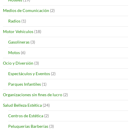
Medios de Comunicación
(2)
Radios
(1)
Motor Vehículos
(18)
Gasolineras
(3)
Motos
(6)
Ocio y Diversión
(3)
Espectáculos y Eventos
(2)
Parques Infantiles
(1)
Organizaciones sin fines de lucro
(2)
Salud Belleza Estética
(24)
Centros de Estética
(2)
Peluquerías Barberías
(3)