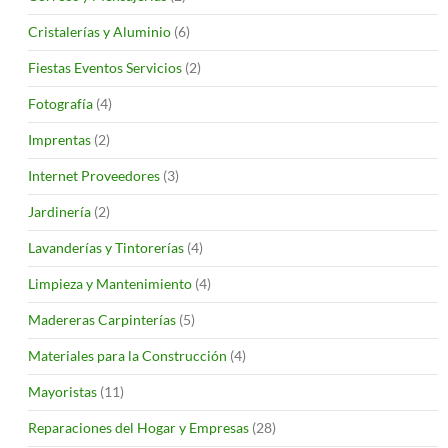
Cristalerías y Aluminio
(6)
Fiestas Eventos Servicios
(2)
Fotografía
(4)
Imprentas
(2)
Internet Proveedores
(3)
Jardinería
(2)
Lavanderías y Tintorerías
(4)
Limpieza y Mantenimiento
(4)
Madereras Carpinterías
(5)
Materiales para la Construcción
(4)
Mayoristas
(11)
Reparaciones del Hogar y Empresas
(28)