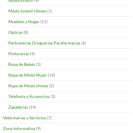
Moda Infantil
(4)
Moda Juvenil Unisex
(1)
Muebles y Hogar
(11)
Opticas
(8)
Perfumerías Droguerías Parafarmacias
(6)
Pinturerías
(4)
Ropa de Bebés
(3)
Ropa de Moda Mujer
(14)
Ropa de Moda Unisex
(2)
Telefonía y Accesorios
(3)
Zapaterías
(14)
Veterinarias y Servicios
(7)
Zona Informativa
(9)