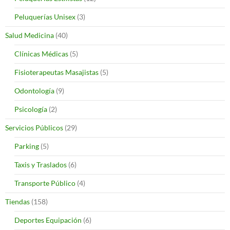
Peluquerías Unisex
(3)
Salud Medicina
(40)
Clínicas Médicas
(5)
Fisioterapeutas Masajistas
(5)
Odontología
(9)
Psicología
(2)
Servicios Públicos
(29)
Parking
(5)
Taxis y Traslados
(6)
Transporte Público
(4)
Tiendas
(158)
Deportes Equipación
(6)