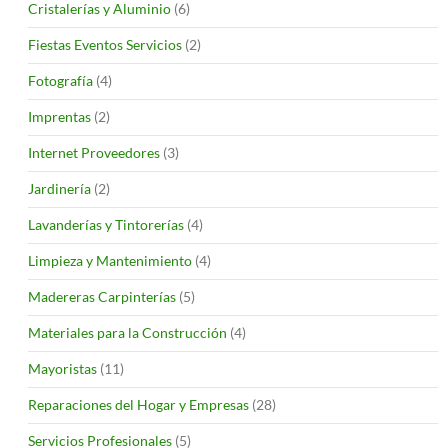
Cristalerías y Aluminio
(6)
Fiestas Eventos Servicios
(2)
Fotografía
(4)
Imprentas
(2)
Internet Proveedores
(3)
Jardinería
(2)
Lavanderías y Tintorerías
(4)
Limpieza y Mantenimiento
(4)
Madereras Carpinterías
(5)
Materiales para la Construcción
(4)
Mayoristas
(11)
Reparaciones del Hogar y Empresas
(28)
Servicios Profesionales
(5)