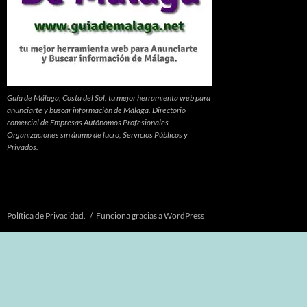
Guía de Málaga, Costa del Sol. tu mejor herramienta web para
anunciarte y buscar información de Málaga. Directorio
comercial de Empresas Autónomos Profesionales
Organizaciones sin ánimo de lucro, Servicios Públicos y
Privados.
Política de Privacidad.
Funciona gracias a WordPress