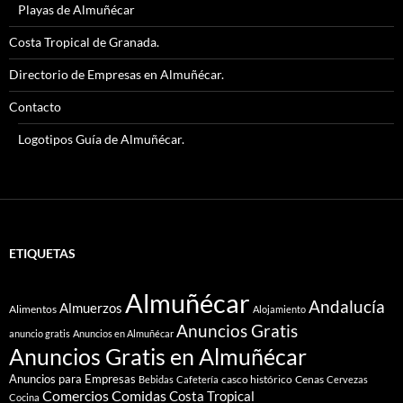
Playas de Almuñécar
Costa Tropical de Granada.
Directorio de Empresas en Almuñécar.
Contacto
Logotipos Guía de Almuñécar.
ETIQUETAS
Almuñécar
Andalucía
Almuerzos
Alimentos
Alojamiento
Anuncios Gratis
anuncio gratis
Anuncios en Almuñécar
Anuncios Gratis en Almuñécar
Anuncios para Empresas
casco histórico
Cenas
Bebidas
Cafetería
Cervezas
Comidas
Comercios
Costa Tropical
Cocina