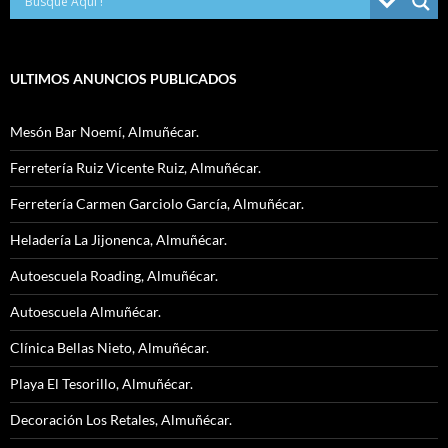
ULTIMOS ANUNCIOS PUBLICADOS
Mesón Bar Noemí, Almuñécar.
Ferretería Ruiz Vicente Ruiz, Almuñécar.
Ferretería Carmen Garciolo García, Almuñécar.
Heladería La Jijonenca, Almuñécar.
Autoescuela Roading, Almuñécar.
Autoescuela Almuñécar.
Clínica Bellas Nieto, Almuñécar.
Playa El Tesorillo, Almuñécar.
Decoración Los Retales, Almuñécar.