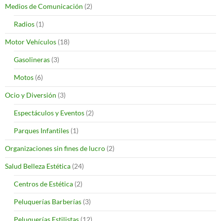
Medios de Comunicación
(2)
Radios
(1)
Motor Vehículos
(18)
Gasolineras
(3)
Motos
(6)
Ocio y Diversión
(3)
Espectáculos y Eventos
(2)
Parques Infantiles
(1)
Organizaciones sin fines de lucro
(2)
Salud Belleza Estética
(24)
Centros de Estética
(2)
Peluquerías Barberías
(3)
Peluquerías Estilistas
(12)