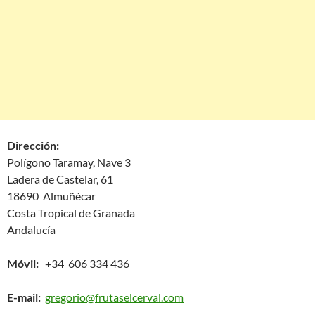
Dirección:
Polígono Taramay, Nave 3
Ladera de Castelar, 61
18690 Almuñécar
Costa Tropical de Granada
Andalucía
Móvil:
+34 606 334 436
E-mail:
gregorio@frutaselcerval.com