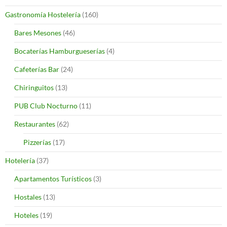
Gastronomía Hostelería
(160)
Bares Mesones
(46)
Bocaterías Hamburgueserías
(4)
Cafeterías Bar
(24)
Chiringuitos
(13)
PUB Club Nocturno
(11)
Restaurantes
(62)
Pizzerías
(17)
Hotelería
(37)
Apartamentos Turísticos
(3)
Hostales
(13)
Hoteles
(19)