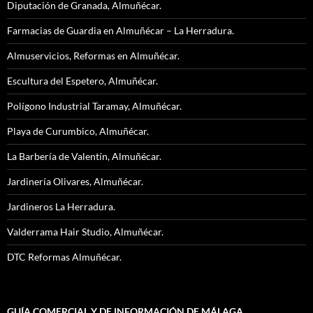
Diputación de Granada, Almuñécar.
Farmacias de Guardia en Almuñécar – La Herradura.
Almuservicios, Reformas en Almuñécar.
Escultura del Espetero, Almuñécar.
Polígono Industrial Taramay, Almuñécar.
Playa de Curumbico, Almuñécar.
La Barbería de Valentín, Almuñécar.
Jardinería Olivares, Almuñécar.
Jardineros La Herradura.
Valderrama Hair Studio, Almuñécar.
DTC Reformas Almuñécar.
GUÍA COMERCIAL Y DE INFORMACIÓN DE MÁLAGA