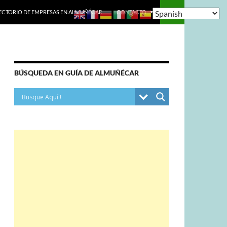
ECTORIO DE EMPRESAS EN ALMUÑÉCAR.
CONTACTO
BÚSQUEDA EN GUÍA DE ALMUÑÉCAR