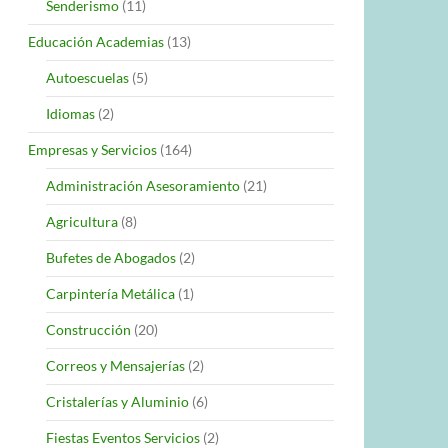
Senderismo
(11)
Educación Academias
(13)
Autoescuelas
(5)
Idiomas
(2)
Empresas y Servicios
(164)
Administración Asesoramiento
(21)
Agricultura
(8)
Bufetes de Abogados
(2)
Carpintería Metálica
(1)
Construcción
(20)
Correos y Mensajerías
(2)
Cristalerías y Aluminio
(6)
Fiestas Eventos Servicios
(2)