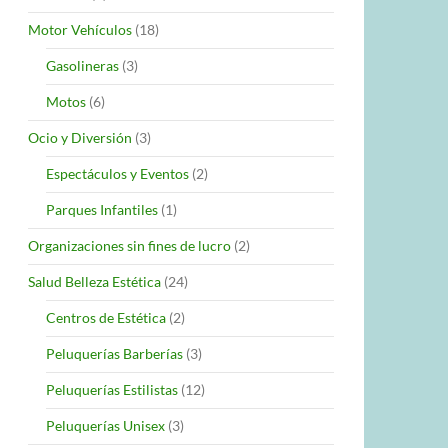
Motor Vehículos
(18)
Gasolineras
(3)
Motos
(6)
Ocio y Diversión
(3)
Espectáculos y Eventos
(2)
Parques Infantiles
(1)
Organizaciones sin fines de lucro
(2)
Salud Belleza Estética
(24)
Centros de Estética
(2)
Peluquerías Barberías
(3)
Peluquerías Estilistas
(12)
Peluquerías Unisex
(3)