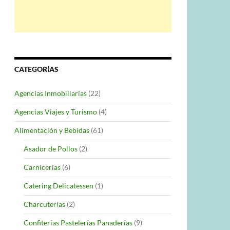
CATEGORÍAS
Agencias Inmobiliarias
(22)
Agencias Viajes y Turismo
(4)
Alimentación y Bebidas
(61)
Asador de Pollos
(2)
Carnicerías
(6)
Catering Delicatessen
(1)
Charcuterías
(2)
Confiterías Pastelerías Panaderías
(9)