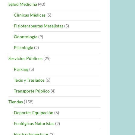
Salud Medicina
(40)
Clínicas Médicas
(5)
Fisioterapeutas Masajistas
(5)
Odontología
(9)
Psicología
(2)
Servicios Públicos
(29)
Parking
(5)
Taxis y Traslados
(6)
Transporte Público
(4)
Tiendas
(158)
Deportes Equipación
(6)
Ecológicas Naturistas
(2)
Electrodomésticos
(2)