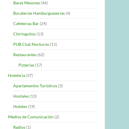
Bares Mesones
(46)
Bocaterías Hamburgueserías
(4)
Cafeterías Bar
(24)
Chiringuitos
(13)
PUB Club Nocturno
(11)
Restaurantes
(62)
Pizzerías
(17)
Hotelería
(37)
Apartamentos Turísticos
(3)
Hostales
(13)
Hoteles
(19)
Medios de Comunicación
(2)
Radios
(1)