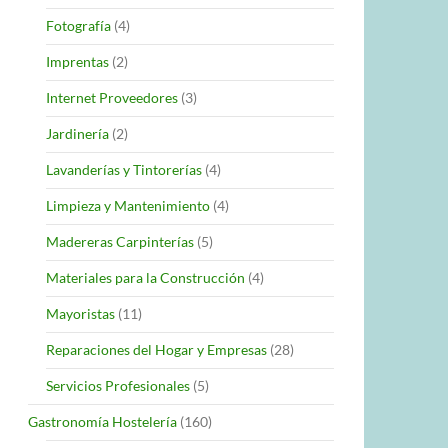
Fotografía
(4)
Imprentas
(2)
Internet Proveedores
(3)
Jardinería
(2)
Lavanderías y Tintorerías
(4)
Limpieza y Mantenimiento
(4)
Madereras Carpinterías
(5)
Materiales para la Construcción
(4)
Mayoristas
(11)
Reparaciones del Hogar y Empresas
(28)
Servicios Profesionales
(5)
Gastronomía Hostelería
(160)