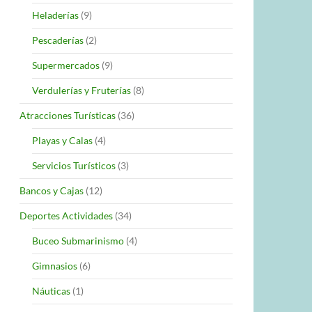
Heladerías
(9)
Pescaderías
(2)
Supermercados
(9)
Verdulerías y Fruterías
(8)
Atracciones Turísticas
(36)
Playas y Calas
(4)
Servicios Turísticos
(3)
Bancos y Cajas
(12)
Deportes Actividades
(34)
Buceo Submarinismo
(4)
Gimnasios
(6)
Náuticas
(1)