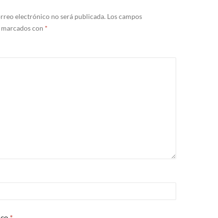
rreo electrónico no será publicada.
Los campos
n marcados con
*
ico
*